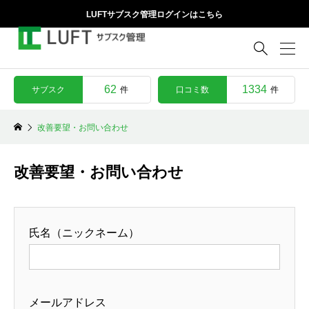
LUFTサブスク管理ログインはこちら

62
1334
サブスク
口コミ数
件
件
改善要望・お問い合わせ
改善要望・お問い合わせ
氏名（ニックネーム）
メールアドレス